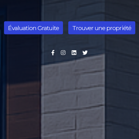
Évaluation Gratuite
Trouver une propriété