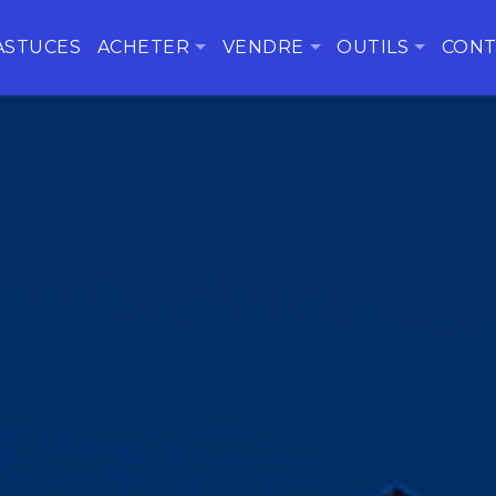
ASTUCES
ACHETER
VENDRE
OUTILS
CONT