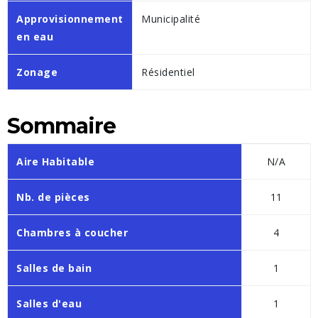
Approvisionnement
Municipalité
en eau
Zonage
Résidentiel
Sommaire
Aire Habitable
N/A
Nb. de pièces
11
Chambres à coucher
4
Salles de bain
1
Salles d'eau
1