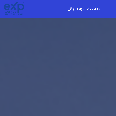
(514) 651-7437