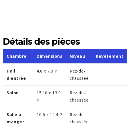
Détails des pièces
Chambre
Dimensions
Niveau
Revêtement
Hall
4.6 x 7.0 P
Rez-de-
d'entrée
chaussée
Salon
15.10 x 13.0
Rez-de-
P
chaussée
Salle à
10.6 x 14.4 P
Rez-de-
manger
chaussée