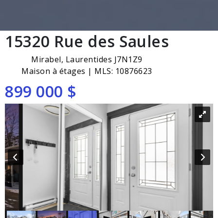
15320 Rue des Saules
Mirabel, Laurentides J7N1Z9
Maison à étages | MLS: 10876623
899 000 $