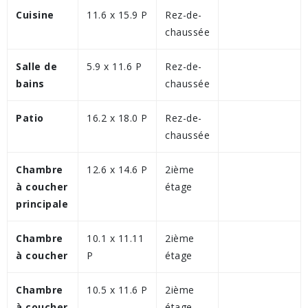
Cuisine
11.6 x 15.9 P
Rez-de-
chaussée
Salle de
5.9 x 11.6 P
Rez-de-
bains
chaussée
Patio
16.2 x 18.0 P
Rez-de-
chaussée
Chambre
12.6 x 14.6 P
2ième
à coucher
étage
principale
Chambre
10.1 x 11.11
2ième
à coucher
P
étage
Chambre
10.5 x 11.6 P
2ième
à coucher
étage