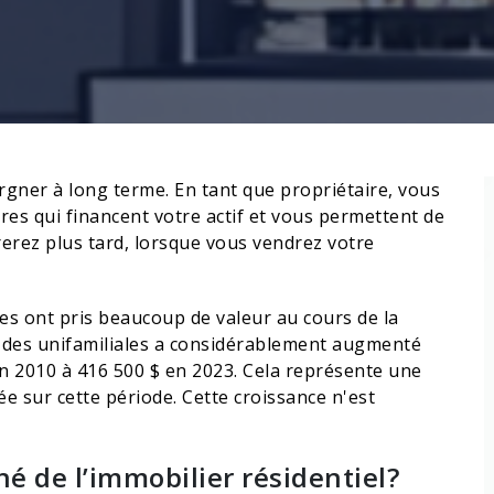
gner à long terme. En tant que propriétaire, vous
es qui financent votre actif et vous permettent de
rerez plus tard, lorsque vous vendrez votre
es ont pris beaucoup de valeur au cours de la
n des unifamiliales a considérablement augmenté
n 2010 à 416 500 $ en 2023. Cela représente une
 sur cette période. Cette croissance n'est
hé de l’immobilier résidentiel?