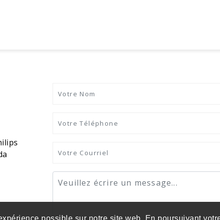
ilips
da
 expérience possible sur notre site web. En poursuivant votre