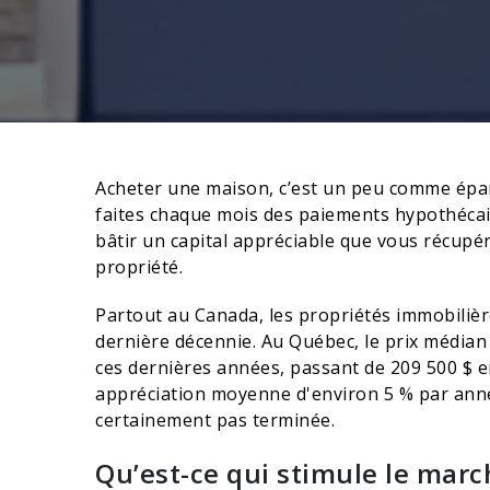
Acheter une maison, c’est un peu comme épar
faites chaque mois des paiements hypothécair
bâtir un capital appréciable que vous récupé
propriété.
Partout au Canada, les propriétés immobilièr
dernière décennie. Au Québec, le prix média
ces dernières années, passant de 209 500 $ e
appréciation moyenne d'environ 5 % par année
certainement pas terminée.
Qu’est-ce qui stimule le marc