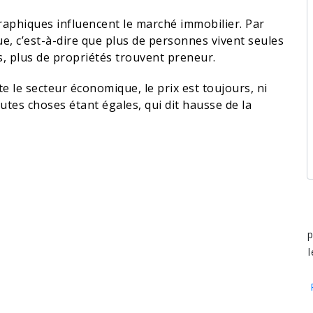
aphiques influencent le marché immobilier. Par
e, c’est-à-dire que plus de personnes vivent seules
s, plus de propriétés trouvent preneur.
 le secteur économique, le prix est toujours, ni
outes choses étant égales, qui dit hausse de la
p
l