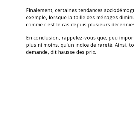
Finalement, certaines tendances sociodémogr
exemple, lorsque la taille des ménages diminu
comme c’est le cas depuis plusieurs décennie
En conclusion, rappelez-vous que, peu importe
plus ni moins, qu’un indice de rareté. Ainsi, t
demande, dit hausse des prix.