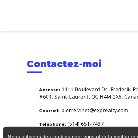
Contactez-moi
1111 Boulevard Dr.-Frederik-Ph
Adresse:
#601, Saint-Laurent, QC H4M 2X6, Cana
pierre.vinet@exprealty.com
Courriel:
(514) 651-7437
Téléphone:
Nous utilisons des cookies pour vous offrir la meilleure