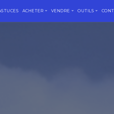
ASTUCES
ACHETER
VENDRE
OUTILS
CONT