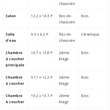
chaussée
Salon
12.2 x 14.3 P
Rez-de-
Bois
chaussée
Salle
9.3 x 6.2 P
Rez-de-
Céramique
d'eau
chaussée
Chambre
10.7 x 13.8 P
2ième
Bois
à coucher
étage
principale
Chambre
9.11 x 12.2 P
2ième
Bois
à coucher
étage
Chambre
10.2 x 13.7 P
2ième
Bois
à coucher
étage