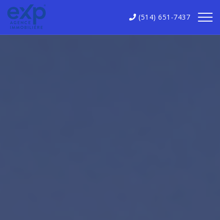
(514) 651-7437