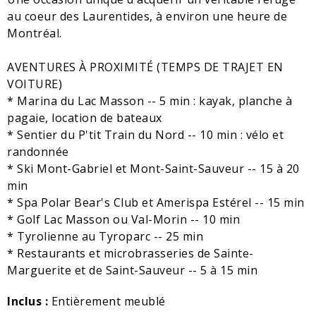
au coeur des Laurentides, à environ une heure de
Montréal.
AVENTURES À PROXIMITÉ (TEMPS DE TRAJET EN
VOITURE)
* Marina du Lac Masson -- 5 min : kayak, planche à
pagaie, location de bateaux
* Sentier du P'tit Train du Nord -- 10 min : vélo et
randonnée
* Ski Mont-Gabriel et Mont-Saint-Sauveur -- 15 à 20
min
* Spa Polar Bear's Club et Amerispa Estérel -- 15 min
* Golf Lac Masson ou Val-Morin -- 10 min
* Tyrolienne au Tyroparc -- 25 min
* Restaurants et microbrasseries de Sainte-
Marguerite et de Saint-Sauveur -- 5 à 15 min
Inclus :
Entièrement meublé