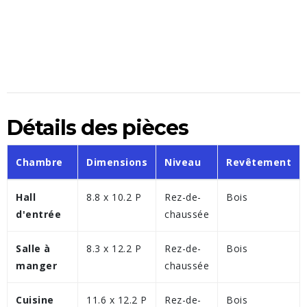
Détails des pièces
Chambre
Dimensions
Niveau
Revêtement
Hall
8.8 x 10.2 P
Rez-de-
Bois
d'entrée
chaussée
Salle à
8.3 x 12.2 P
Rez-de-
Bois
manger
chaussée
Cuisine
11.6 x 12.2 P
Rez-de-
Bois