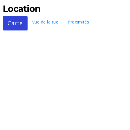
Location
Carte
Vue de la rue
Proximités