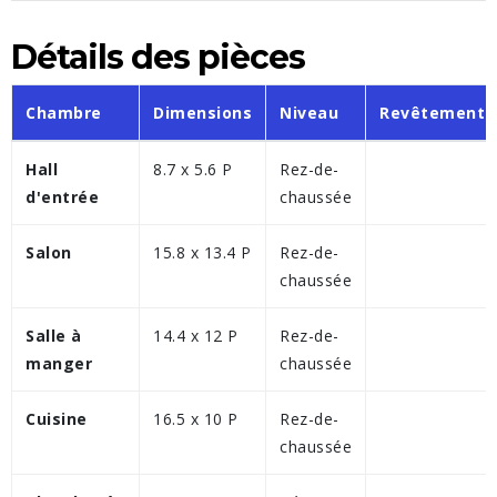
Détails des pièces
Chambre
Dimensions
Niveau
Revêtement
Hall
8.7 x 5.6 P
Rez-de-
d'entrée
chaussée
Salon
15.8 x 13.4 P
Rez-de-
chaussée
Salle à
14.4 x 12 P
Rez-de-
manger
chaussée
Cuisine
16.5 x 10 P
Rez-de-
chaussée