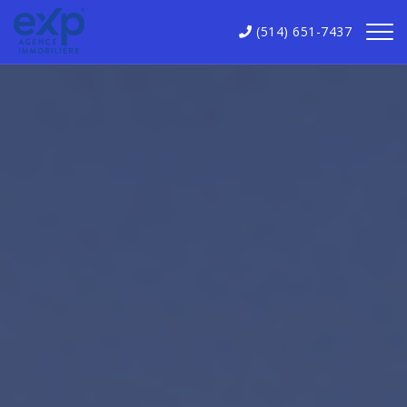
(514) 651-7437