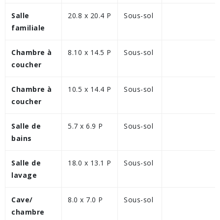
Salle
20.8 x 20.4 P
Sous-sol
familiale
Chambre à
8.10 x 14.5 P
Sous-sol
coucher
Chambre à
10.5 x 14.4 P
Sous-sol
coucher
Salle de
5.7 x 6.9 P
Sous-sol
bains
Salle de
18.0 x 13.1 P
Sous-sol
lavage
Cave/
8.0 x 7.0 P
Sous-sol
chambre