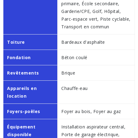
primaire, École secondaire,
Garderie/CPE, Golf, Hôpital,
Parc-espace vert, Piste cyclable,
Transport en commun
Toiture
Bardeaux d'asphalte
Fondation
Béton coulé
Revêtements
Brique
Appareils en
Chauffe-eau
location
Foyers-poêles
Foyer au bois, Foyer au gaz
Équipement
Installation aspirateur central,
disponible
Porte de garage électrique,