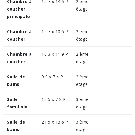
Chambre à
15.7 x 14.6 P
2ième
coucher
étage
principale
Chambre à
15.7 x 10.6 P
2ième
coucher
étage
Chambre à
10.3 x 11.9 P
2ième
coucher
étage
Salle de
9.9 x 7.4 P
2ième
bains
étage
Salle
13.5 x 7.2 P
3ième
familiale
étage
Salle de
21.5 x 13.6 P
3ième
bains
étage