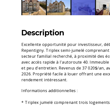
Description
Excellente opportunité pour investisseur, dé
Repentigny. Triplex semi-jumelé comprenant t
secteur familial recherché, à proximité des 
avec accès rapide à l'autoroute 40. Immeuble 
et peu d'entretien. Revenus de 37 020$/an, av
2026. Propriété facile à louer offrant une exce
rendement intéressant.
Informations additionnelles :
* Triplex jumelé comprenant trois logements 