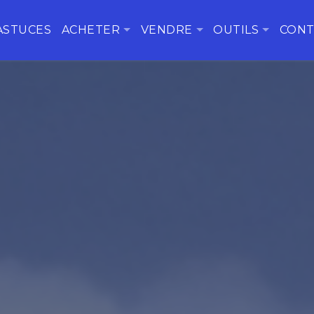
ASTUCES
ACHETER
VENDRE
OUTILS
CONT