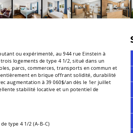
butant ou expérimenté, au 944 rue Einstein à
rois logements de type 4 1/2, situé dans un
écoles, parcs, commerces, transports en commun et
entièrement en brique offrant solidité, durabilité
ec augmentation à 39 060$/an dès le 1er juillet
llente stabilité locative et un potentiel de
de type 4 1/2 (A-B-C)