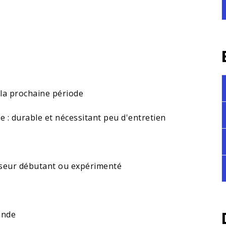
 la prochaine période
 : durable et nécessitant peu d'entretien
isseur débutant ou expérimenté
ande