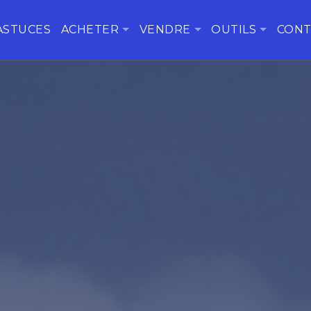
ASTUCES
ACHETER
VENDRE
OUTILS
CONT