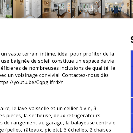
 vaste terrain intime, idéal pour profiter de la
euse baignée de soleil constitue un espace de vie
ficierez de nombreuses inclusions de qualité, le
vec un voisinage convivial. Contactez-nous dès
https://youtu.be/Cqpgjlfr4xY
re, le lave-vaisselle et un cellier à vin, 3
les pièces, la sécheuse, deux réfrigérateurs
s de rangement au garage, la balayeuse centrale
e (pelles, râteaux, pic etc), 3 échelles, 2 chaises