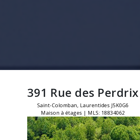
391 Rue des Perdrix
Saint-Colomban, Laurentides J5K0G6
Maison à étages | MLS: 18834062