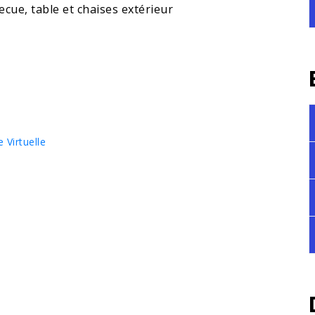
cue, table et chaises extérieur
e Virtuelle