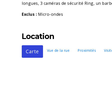
longues, 3 caméras de sécurité Ring, un barbe
Exclus :
Micro-ondes
Location
Carte
Vue de la rue
Proximités
Visit