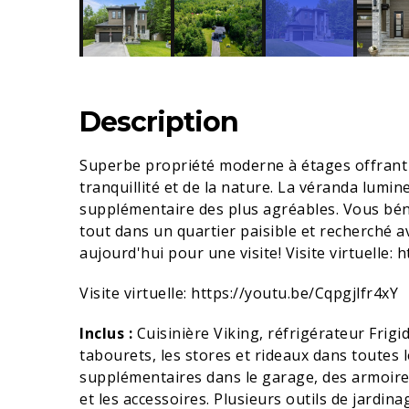
Description
Superbe propriété moderne à étages offrant un
tranquillité et de la nature. La véranda lumin
supplémentaire des plus agréables. Vous béné
tout dans un quartier paisible et recherché a
aujourd'hui pour une visite! Visite virtuelle: 
Visite virtuelle: https://youtu.be/Cqpgjlfr4xY
Inclus :
Cuisinière Viking, réfrigérateur Frigidai
tabourets, les stores et rideaux dans toutes 
supplémentaires dans le garage, des armoire
et les accessoires. Plusieurs outils de jardinag