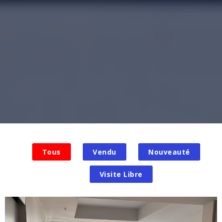
Tous
Vendu
Nouveauté
Visite Libre