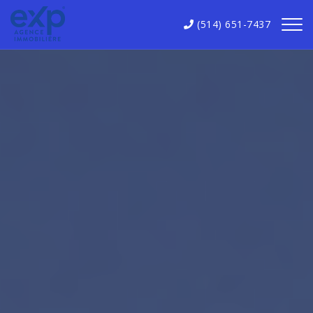
(514) 651-7437