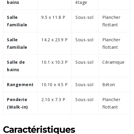
bains
étage
Salle
9.5 x 11.8 P
Sous-sol
Plancher
familiale
flottant
Salle
14.2 x 23.9 P
Sous-sol
Plancher
familiale
flottant
Salle de
10.1 x 10.3 P
Sous-sol
Céramique
bains
Rangement
10.10 x 4.5 P
Sous-sol
Béton
Penderie
2.10 x 7.3 P
Sous-sol
Plancher
(Walk-in)
flottant
Caractéristiques