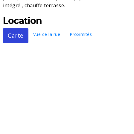
intégré , chauffe terrasse.
Location
Carte
Vue de la rue
Proximités