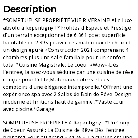
Description
*SOMPTUEUSE PROPRIÉTÉ VUE RIVERAINE! *Le luxe
absolu à Repentigny ! *Profitez d'Espace et Prestige
d'un terrain exceptionnel de 6 861 pc et superficie
habitable de 2 395 pc avec des matériaux de choix et
un design épuré *Construction 2021 comprenant 4
chambres plus une salle familiale pour un confort
total *Cuisine Magistrale: Le coeur «Wow»-Dès
l'entrée, laissez-vous séduire par une cuisine de rêve
conçue pour l'élite,Matériaux nobles et des
comptoirs d'une élégance intemporelle.*Offrant une
expérience spa avec 2 Salles de Bain de Rêve-Design
moderne et finitions haut de gamme .*Vaste cour
avec piscine.*Garage
SOMPTUEUSE PROPRIÉTÉ À Repentigny ! *Un Coup
de Coeur Assuré : La Cuisine de Rêve Dès l'entrée,
préparez-vous au grand « WOW ». La cuisine est une