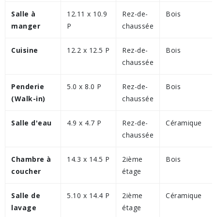
Salle à
12.11 x 10.9
Rez-de-
Bois
manger
P
chaussée
Cuisine
12.2 x 12.5 P
Rez-de-
Bois
chaussée
Penderie
5.0 x 8.0 P
Rez-de-
Bois
(Walk-in)
chaussée
Salle d'eau
4.9 x 4.7 P
Rez-de-
Céramique
chaussée
Chambre à
14.3 x 14.5 P
2ième
Bois
coucher
étage
Salle de
5.10 x 14.4 P
2ième
Céramique
lavage
étage