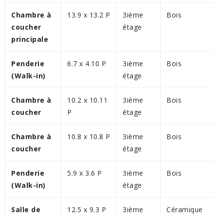
Chambre à
13.9 x 13.2 P
3ième
Bois
coucher
étage
principale
Penderie
6.7 x 4.10 P
3ième
Bois
(Walk-in)
étage
Chambre à
10.2 x 10.11
3ième
Bois
coucher
P
étage
Chambre à
10.8 x 10.8 P
3ième
Bois
coucher
étage
Penderie
5.9 x 3.6 P
3ième
Bois
(Walk-in)
étage
Salle de
12.5 x 9.3 P
3ième
Céramique