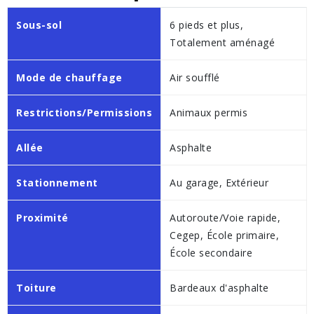
Sous-sol
6 pieds et plus,
Totalement aménagé
Mode de chauffage
Air soufflé
Restrictions/Permissions
Animaux permis
Allée
Asphalte
Stationnement
Au garage, Extérieur
Proximité
Autoroute/Voie rapide,
Cegep, École primaire,
École secondaire
Toiture
Bardeaux d'asphalte