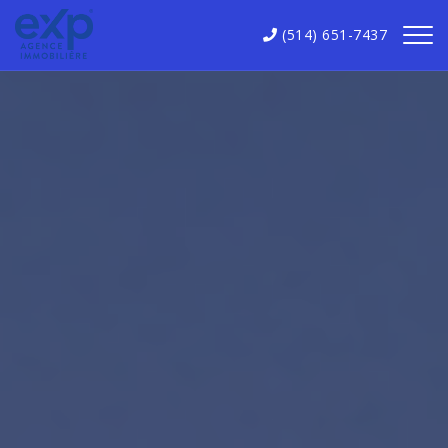
(514) 651-7437