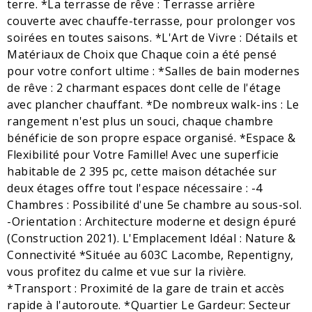
terre. *La terrasse de rêve : Terrasse arrière
couverte avec chauffe-terrasse, pour prolonger vos
soirées en toutes saisons. *L'Art de Vivre : Détails et
Matériaux de Choix que Chaque coin a été pensé
pour votre confort ultime : *Salles de bain modernes
de rêve : 2 charmant espaces dont celle de l'étage
avec plancher chauffant. *De nombreux walk-ins : Le
rangement n'est plus un souci, chaque chambre
bénéficie de son propre espace organisé. *Espace &
Flexibilité pour Votre Famille! Avec une superficie
habitable de 2 395 pc, cette maison détachée sur
deux étages offre tout l'espace nécessaire : -4
Chambres : Possibilité d'une 5e chambre au sous-sol.
-Orientation : Architecture moderne et design épuré
(Construction 2021). L'Emplacement Idéal : Nature &
Connectivité *Située au 603C Lacombe, Repentigny,
vous profitez du calme et vue sur la rivière.
*Transport : Proximité de la gare de train et accès
rapide à l'autoroute. *Quartier Le Gardeur: Secteur