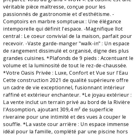
véritable pièce maîtresse, conçue pour les
passionnés de gastronomie et d'esthétisme. -
Comptoirs en marbre somptueux : Une élégance
intemporelle qui définit l'espace. -Magnifique îlot
central : Le coeur convivial de la maison, parfait pour
recevoir. -Vaste garde-manger "walk-in" : Un espace
de rangement dissimulé et organisé, digne des plus
grandes cuisines. *Plafonds de 9 pieds : Accentuant le
volume et la luminosité de tout le rez-de-chaussée.
*Votre Oasis Privée : Luxe, Confort et Vue sur l'Eau
Cette construction 2021 de qualité supérieure offre
un cadre de vie exceptionnel, fusionnant intérieur
raffiné et extérieur enchanteur. *Le joyau extérieur :
La vente inclut un terrain privé au bord de la Rivière
l'Assomption, ajoutant 309,4 m² de superficie
riveraine pour une intimité et des vues à couper le
souffle. *La vaste cour arrière : Un espace immense
idéal pour la famille, complété par une piscine hors