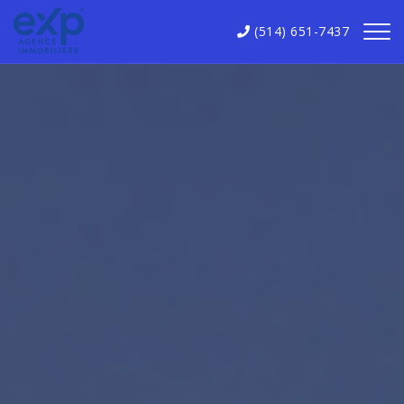
(514) 651-7437