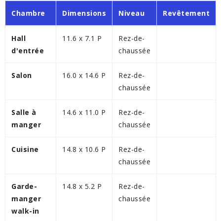
Chambre
Dimensions
Niveau
Revêtement
Hall
11.6 x 7.1 P
Rez-de-
d'entrée
chaussée
Salon
16.0 x 14.6 P
Rez-de-
chaussée
Salle à
14.6 x 11.0 P
Rez-de-
manger
chaussée
Cuisine
14.8 x 10.6 P
Rez-de-
chaussée
Garde-
14.8 x 5.2 P
Rez-de-
manger
chaussée
walk-in