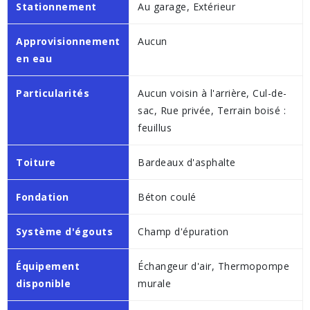
Stationnement
Au garage, Extérieur
Approvisionnement
Aucun
en eau
Particularités
Aucun voisin à l'arrière, Cul-de-
sac, Rue privée, Terrain boisé :
feuillus
Toiture
Bardeaux d'asphalte
Fondation
Béton coulé
Système d'égouts
Champ d'épuration
Équipement
Échangeur d'air, Thermopompe
disponible
murale