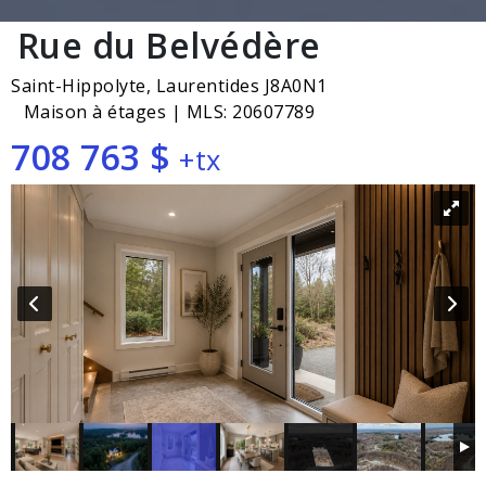
Rue du Belvédère
Saint-Hippolyte, Laurentides J8A0N1
Maison à étages | MLS: 20607789
708 763 $
+tx