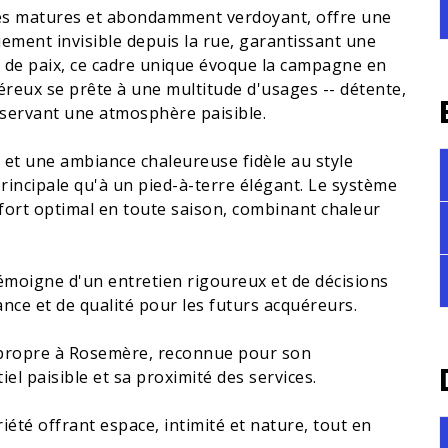
bres matures et abondamment verdoyant, offre une
uement invisible depuis la rue, garantissant une
re de paix, ce cadre unique évoque la campagne en
néreux se prête à une multitude d'usages -- détente,
réservant une atmosphère paisible.
 et une ambiance chaleureuse fidèle au style
rincipale qu'à un pied-à-terre élégant. Le système
ort optimal en toute saison, combinant chaleur
.
témoigne d'un entretien rigoureux et de décisions
nce et de qualité pour les futurs acquéreurs.
ie propre à Rosemère, reconnue pour son
l paisible et sa proximité des services.
été offrant espace, intimité et nature, tout en