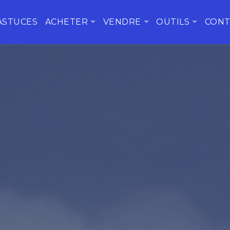
ASTUCES
ACHETER
VENDRE
OUTILS
CONT