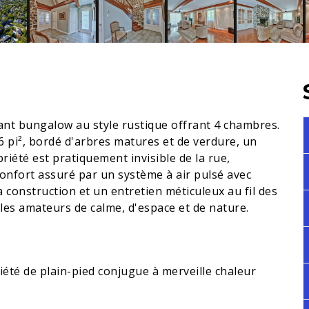
ant bungalow au style rustique offrant 4 chambres.
6 pi², bordé d'arbres matures et de verdure, un
priété est pratiquement invisible de la rue,
Confort assuré par un système à air pulsé avec
construction et un entretien méticuleux au fil des
 les amateurs de calme, d'espace et de nature.
iété de plain-pied conjugue à merveille chaleur