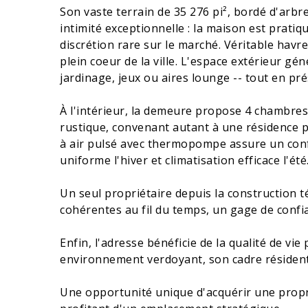
Son vaste terrain de 35 276 pi², bordé d'ar
intimité exceptionnelle : la maison est pratiq
discrétion rare sur le marché. Véritable hav
plein coeur de la ville. L'espace extérieur gé
jardinage, jeux ou aires lounge -- tout en p
À l'intérieur, la demeure propose 4 chambres
rustique, convenant autant à une résidence p
à air pulsé avec thermopompe assure un conf
uniforme l'hiver et climatisation efficace l'été
Un seul propriétaire depuis la construction 
cohérentes au fil du temps, un gage de confia
Enfin, l'adresse bénéficie de la qualité de v
environnement verdoyant, son cadre résidentie
Une opportunité unique d'acquérir une propri