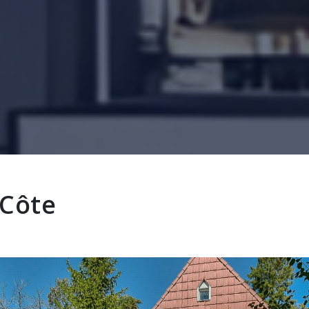
-Côte